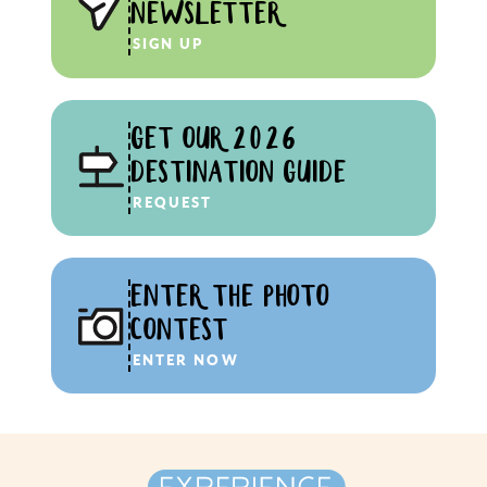
NEWSLETTER
SIGN UP
GET OUR 2026
DESTINATION GUIDE
REQUEST
ENTER THE PHOTO
CONTEST
ENTER NOW