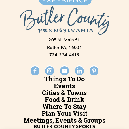
205 N. Main St.
Butler PA, 16001
724-234-4619
Things To Do
Events
Cities & Towns
Food & Drink
Where To Stay
Plan Your Visit
Meetings, Events & Groups
BUTLER COUNTY SPORTS